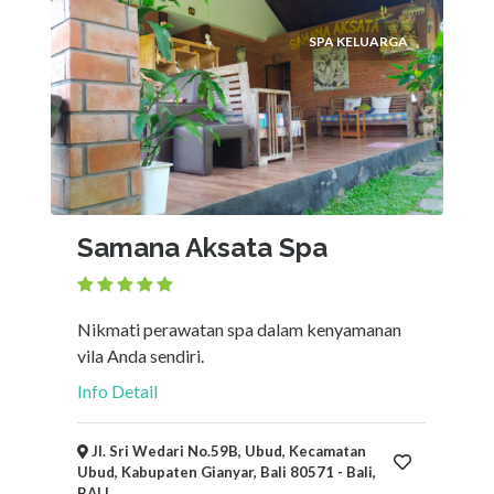
SPA KELUARGA
Samana Aksata Spa
Nikmati perawatan spa dalam kenyamanan
vila Anda sendiri.
Info Detail
Jl. Sri Wedari No.59B, Ubud, Kecamatan
Ubud, Kabupaten Gianyar, Bali 80571 - Bali,
BALI