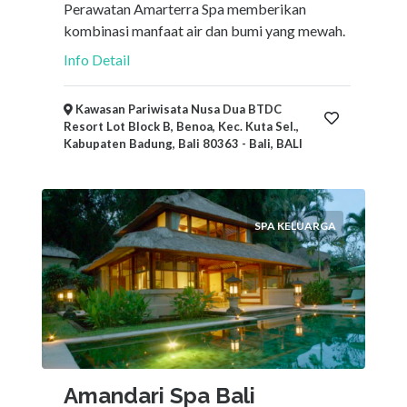
Perawatan Amarterra Spa memberikan
kombinasi manfaat air dan bumi yang mewah.
Info Detail
Kawasan Pariwisata Nusa Dua BTDC
Resort Lot Block B, Benoa, Kec. Kuta Sel.,
Kabupaten Badung, Bali 80363 - Bali, BALI
SPA KELUARGA
Amandari Spa Bali