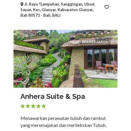
Jl. Raya Tjampuhan, Sanggingan, Ubud,
Sayan, Kec. Gianyar, Kabupaten Gianyar,
Bali 80571 - Bali, BALI
SPA KELUARGA
Anhera Suite & Spa
Menawarkan perawatan tubuh dan rambut
yang meremajakan dan merilekskan Tubuh.