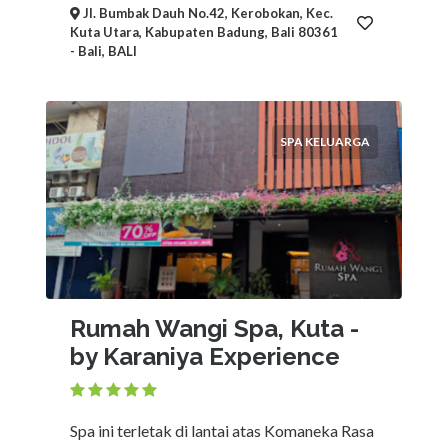
Jl. Bumbak Dauh No.42, Kerobokan, Kec.
Kuta Utara, Kabupaten Badung, Bali 80361
- Bali, BALI
SPA KELUARGA
Rumah Wangi Spa, Kuta -
by Karaniya Experience
Spa ini terletak di lantai atas Komaneka Rasa