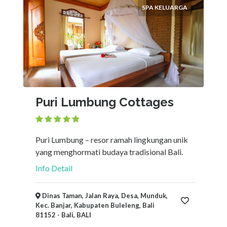
SPA KELUARGA
×
Kota
Ajukan
Puri Lumbung Cottages
Puri Lumbung – resor ramah lingkungan unik
yang menghormati budaya tradisional Bali.
Info Detail
Dinas Taman, Jalan Raya, Desa, Munduk,
Kec. Banjar, Kabupaten Buleleng, Bali
81152 - Bali, BALI