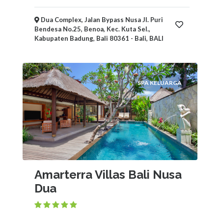
Dua Complex, Jalan Bypass Nusa Jl. Puri
Bendesa No.25, Benoa, Kec. Kuta Sel.,
Kabupaten Badung, Bali 80361 - Bali, BALI
SPA KELUARGA
Amarterra Villas Bali Nusa
Dua