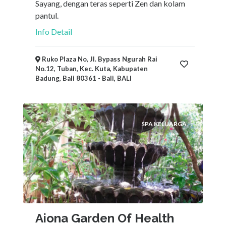
Sayang, dengan teras seperti Zen dan kolam
pantul.
Info Detail
Ruko Plaza No, Jl. Bypass Ngurah Rai
No.12, Tuban, Kec. Kuta, Kabupaten
Badung, Bali 80361 - Bali, BALI
SPA KELUARGA
Aiona Garden Of Health