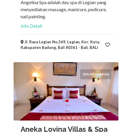
Angelina Spa adalah day spa di Legian yang
menyediakan massage, manicure, pedicure,
nail painting.
Info Detail
Jl. Raya Legian No.369, Legian, Kec. Kuta,
Kabupaten Badung, Bali 80361 - Bali, BALI
SPA KELUARGA
Aneka Lovina Villas & Spa