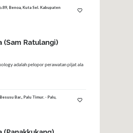
o.89, Benoa, Kuta Sel. Kabupaten
a (Sam Ratulangi)
ology adalah pelopor perawatan pijat ala
Besusu Bar., Palu Timur. - Palu,
a (Panakkukang)