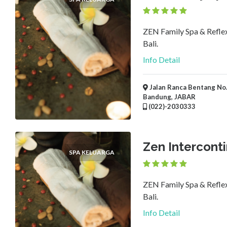
ZEN Family Spa & Reflex
Bali.
Info Detail
Jalan Ranca Bentang No. 
Bandung, JABAR
(022)-2030333
Zen Interconti
SPA KELUARGA
ZEN Family Spa & Reflex
Bali.
Info Detail