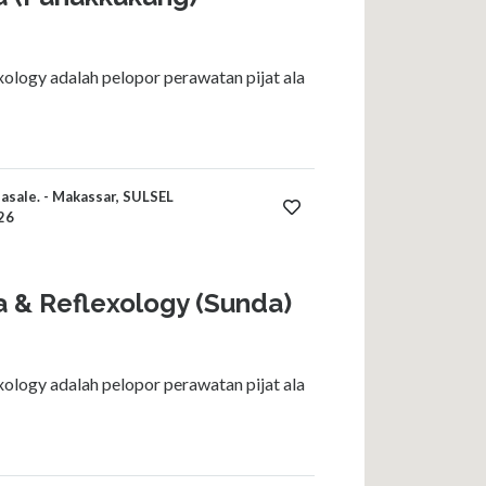
ology adalah pelopor perawatan pijat ala
asale. - Makassar, SULSEL
26
a & Reflexology (Sunda)
ology adalah pelopor perawatan pijat ala