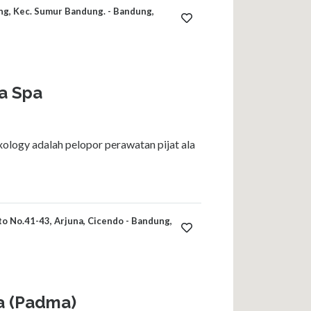
ang, Kec. Sumur Bandung. - Bandung,
wa Spa
ology adalah pelopor perawatan pijat ala
o No.41-43, Arjuna, Cicendo - Bandung,
a (Padma)