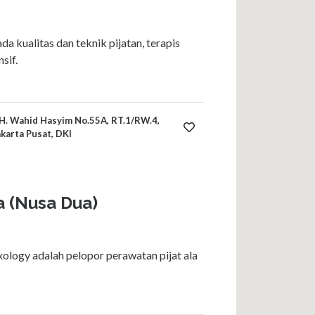
a kualitas dan teknik pijatan, terapis
sif.
. KH. Wahid Hasyim No.55A, RT.1/RW.4,
karta Pusat, DKI
a (Nusa Dua)
ology adalah pelopor perawatan pijat ala