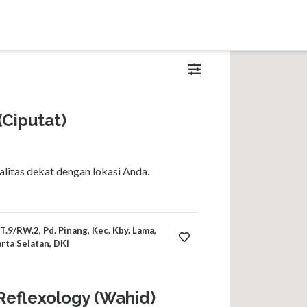
(Ciputat)
litas dekat dengan lokasi Anda.
T.9/RW.2, Pd. Pinang, Kec. Kby. Lama,
arta Selatan, DKI
Reflexology (Wahid)