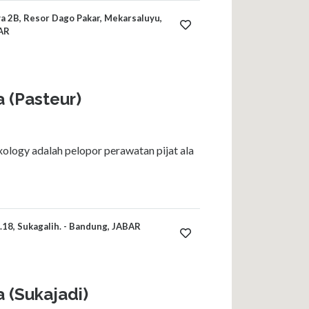
ya 2B, Resor Dago Pakar, Mekarsaluyu,
BAR
 (Pasteur)
ology adalah pelopor perawatan pijat ala
.18, Sukagalih. - Bandung, JABAR
 (Sukajadi)