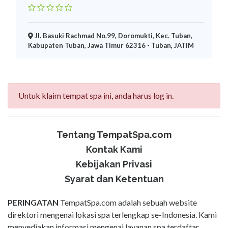
Jl. Basuki Rachmad No.99, Doromukti, Kec. Tuban,
Kabupaten Tuban, Jawa Timur 62316 - Tuban, JATIM
Untuk klaim tempat spa ini, anda harus log in.
Tentang TempatSpa.com
Kontak Kami
Kebijakan Privasi
Syarat dan Ketentuan
PERINGATAN
TempatSpa.com adalah sebuah website
direktori mengenai lokasi spa terlengkap se-Indonesia. Kami
menyediakan informasi mengenai layanan spa terdaftar