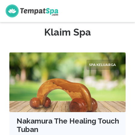
s
Klaim Spa
SPA KELUARGA
Nakamura The Healing Touch
Tuban