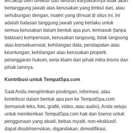
tercakup oleh direktur dan seluruh karyawannya tidak akan 
bertanggung jawab atas kerusakan yang timbul dari, atau 
sehubungan dengan, materi yang dimuat di situs ini. Ini 
adalah batasan tanggung jawab yang berlaku untuk 
semua kerusakan dalam bentuk apa pun, termasuk (tanpa 
batasan) kompensasi, kerusakan langsung, tidak langsung 
atau konsekuensial, kehilangan data, pendapatan atau 
keuntungan, kehilangan atau kerusakan properti, 
pelanggaran hukum, serta klaim dari pihak mitra bisnis dan 
pihak lainnya.
Kontribusi untuk TempatSpa.com
Saat Anda mengirimkan postingan, informasi, atau 
kontribusi dalam bentuk apa pun ke TempatSpa.com 
(termasuk teks, foto, grafik, video, atau audio), Anda setuju 
untuk memberikan TempatSpa.com hak dan lisensi untuk 
penggunaan yang abadi, bebas royalti, non-eksklusif, 
dapat disublisensikan, digandakan, dimodifikasi, 