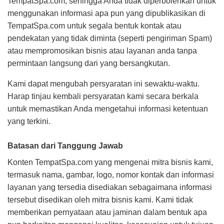
TempatSpa.com, sehingga Anda tidak diperbolehkan untuk 
menggunakan informasi apa pun yang dipublikasikan di 
TempatSpa.com untuk segala bentuk kontak atau 
pendekatan yang tidak diminta (seperti pengiriman Spam) 
atau mempromosikan bisnis atau layanan anda tanpa 
permintaan langsung dari yang bersangkutan.
Kami dapat mengubah persyaratan ini sewaktu-waktu. 
Harap tinjau kembali persyaratan kami secara berkala 
untuk memastikan Anda mengetahui informasi ketentuan 
yang terkini. 
Batasan dari Tanggung Jawab
Konten TempatSpa.com yang mengenai mitra bisnis kami, 
termasuk nama, gambar, logo, nomor kontak dan informasi 
layanan yang tersedia disediakan sebagaimana informasi 
tersebut disedikan oleh mitra bisnis kami. Kami tidak 
memberikan pernyataan atau jaminan dalam bentuk apa 