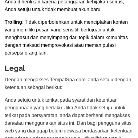
Anda dihentikan karena pelanggaran kebijakan serius, 
Anda setuju untuk tidak membuat akun baru. 
Trolling
: Tidak diperbolehkan untuk menciptakan konten 
yang memiliki pesan yang sensitif, bertujuan untuk 
menghasut dan menyimpang dari topik dalam komunitas 
dengan maksud memprovokasi atau memanipulasi 
persepsi orang lain.
Legal
Dengan mengakses TempatSpa.com, anda setuju dengan 
ketentuan sebagai berikut: 
Anda setuju untuk terikat pada syarat dan ketentuan 
penggunaan yang berlaku. 
Jika Anda tidak setuju untuk 
terikat pada persyaratan, anda dapat berhenti mengakses 
dan/atau menggunakan situs ini. Dan bagi pengguna situs 
web yang dianggap belum dewasa berdasarkan ketentuan 