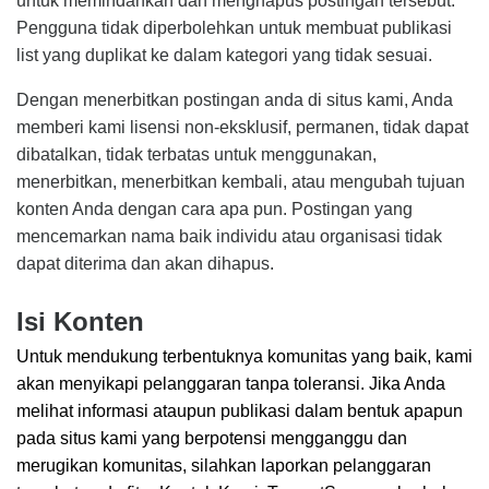
untuk memindahkan dan menghapus postingan tersebut. 
Pengguna tidak diperbolehkan untuk membuat publikasi 
list yang duplikat ke dalam kategori yang tidak sesuai.
Dengan menerbitkan postingan anda di situs kami, Anda 
memberi kami lisensi non-eksklusif, permanen, tidak dapat 
dibatalkan, tidak terbatas untuk menggunakan, 
menerbitkan, menerbitkan kembali, atau mengubah tujuan 
konten Anda dengan cara apa pun. Postingan yang 
mencemarkan nama baik individu atau organisasi tidak 
dapat diterima dan akan dihapus.
Isi Konten
Untuk mendukung terbentuknya komunitas yang baik, kami 
akan menyikapi pelanggaran tanpa toleransi. Jika Anda 
melihat informasi ataupun publikasi dalam bentuk apapun 
pada situs kami yang berpotensi mengganggu dan 
merugikan komunitas, silahkan laporkan pelanggaran 