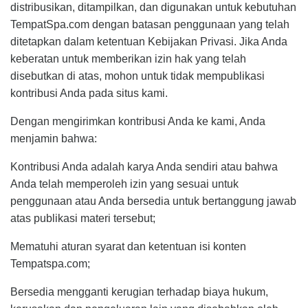
distribusikan, ditampilkan, dan digunakan untuk kebutuhan 
TempatSpa.com dengan batasan penggunaan yang telah 
ditetapkan dalam ketentuan Kebijakan Privasi. Jika Anda 
keberatan untuk memberikan izin hak yang telah 
disebutkan di atas, mohon untuk tidak mempublikasi 
kontribusi Anda pada situs kami. 
Dengan mengirimkan kontribusi Anda ke kami, Anda 
menjamin bahwa:
Kontribusi Anda adalah karya Anda sendiri atau bahwa 
Anda telah memperoleh izin yang sesuai untuk 
penggunaan atau Anda bersedia untuk bertanggung jawab 
atas publikasi materi tersebut;
Mematuhi aturan syarat dan ketentuan isi konten 
Tempatspa.com;
Bersedia mengganti kerugian terhadap biaya hukum, 