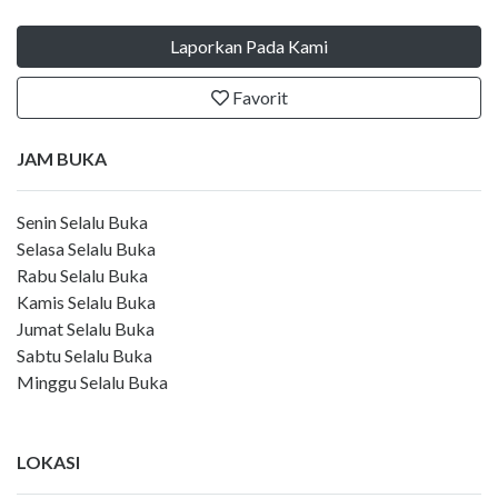
Laporkan Pada Kami
Favorit
JAM BUKA
Senin Selalu Buka
Selasa Selalu Buka
Rabu Selalu Buka
Kamis Selalu Buka
Jumat Selalu Buka
Sabtu Selalu Buka
Minggu Selalu Buka
LOKASI