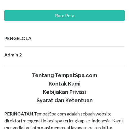
Rute Peta
PENGELOLA
Admin 2
Tentang TempatSpa.com
Kontak Kami
Kebijakan Privasi
Syarat dan Ketentuan
PERINGATAN
TempatSpa.com adalah sebuah website
direktori mengenai lokasi spa terlengkap se-Indonesia. Kami
menyediakan informasi mengenai layanan spa terdaftar