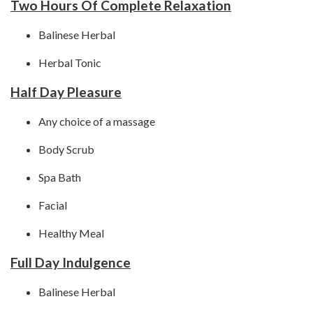
Two Hours Of Complete Relaxation
Balinese Herbal
Herbal Tonic
Half Day Pleasure
Any choice of a massage
Body Scrub
Spa Bath
Facial
Healthy Meal
Full Day Indulgence
Balinese Herbal