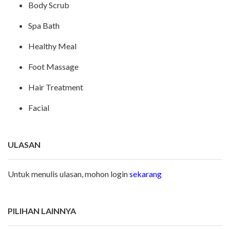
Body Scrub
Spa Bath
Healthy Meal
Foot Massage
Hair Treatment
Facial
ULASAN
Untuk menulis ulasan, mohon login
sekarang
PILIHAN LAINNYA