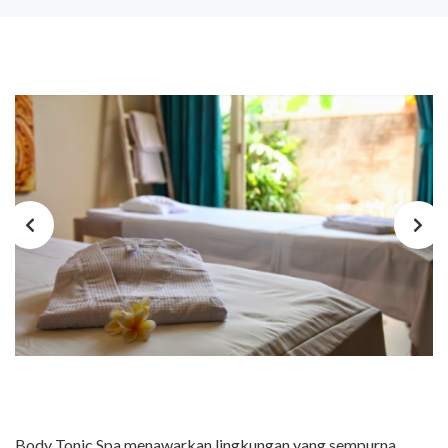
Body Tonic Spa menawarkan lingkungan yang sempurna