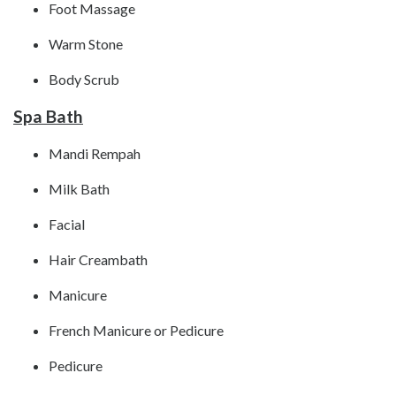
Foot Massage
Warm Stone
Body Scrub
Spa Bath
Mandi Rempah
Milk Bath
Facial
Hair Creambath
Manicure
French Manicure or Pedicure
Pedicure