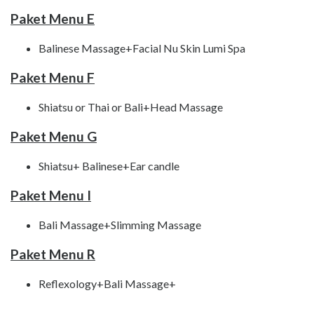
Paket Menu E
Balinese Massage+Facial Nu Skin Lumi Spa
Paket Menu F
Shiatsu or Thai or Bali+Head Massage
Paket Menu G
Shiatsu+ Balinese+Ear candle
Paket Menu I
Bali Massage+Slimming Massage
Paket Menu R
Reflexology+Bali Massage+