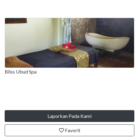
Bliss Ubud Spa
Laporkan Pada Kami
Favorit