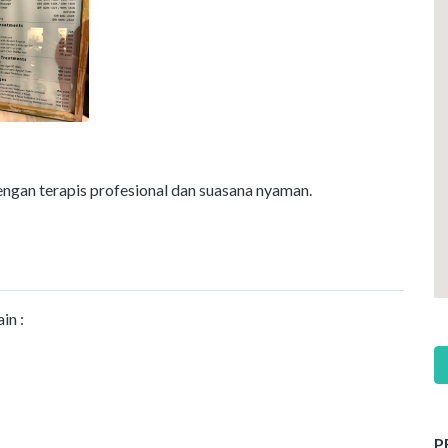
ngan terapis profesional dan suasana nyaman.
in :
P