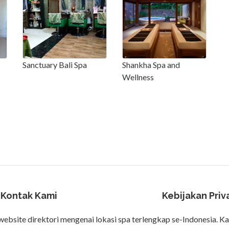
Sanctuary Bali Spa
Shankha Spa and
Wellness
Kontak Kami
Kebijakan Priv
bsite direktori mengenai lokasi spa terlengkap se-Indonesia. K