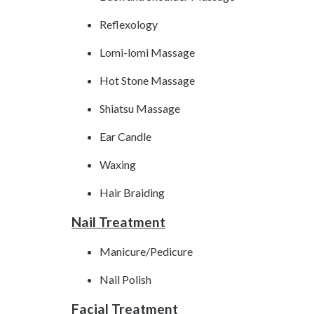
Reflexology
Lomi-lomi Massage
Hot Stone Massage
Shiatsu Massage
Ear Candle
Waxing
Hair Braiding
Nail Treatment
Manicure/Pedicure
Nail Polish
Facial Treatment