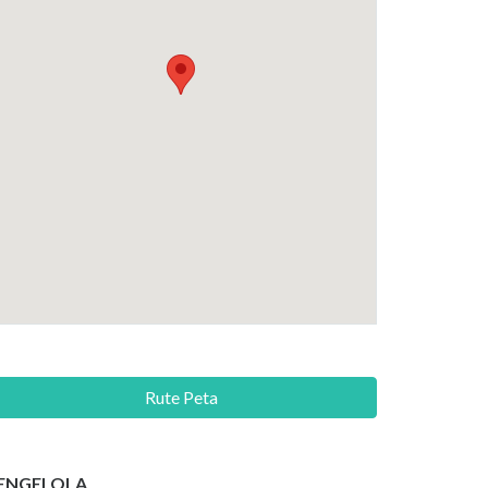
Rute Peta
ENGELOLA