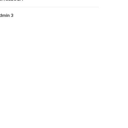
dmin 3