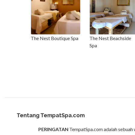
The Nest Boutique Spa
The Nest Beachside
Spa
Tentang TempatSpa.com
PERINGATAN
TempatSpa.com adalah sebuah we