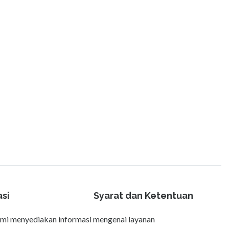
asi
Syarat dan Ketentuan
ami menyediakan informasi mengenai layanan