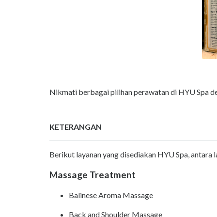
Nikmati berbagai pilihan perawatan di HYU Spa de
KETERANGAN
Berikut layanan yang disediakan HYU Spa, antara la
Massage Treatment
Balinese Aroma Massage
Back and Shoulder Massage