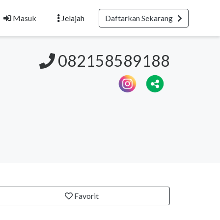
Masuk
Jelajah
Daftarkan Sekarang
082158589188
Favorit