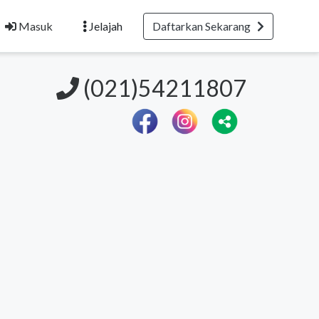
Masuk
Jelajah
Daftarkan Sekarang
(021)54211807