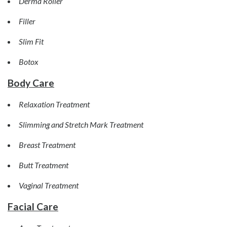
Derma Roller
Filler
Slim Fit
Botox
Body Care
Relaxation Treatment
Slimming and Stretch Mark Treatment
Breast Treatment
Butt Treatment
Vaginal Treatment
Facial Care