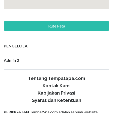
Rute Peta
PENGELOLA
Admin 2
Tentang TempatSpa.com
Kontak Kami
Kebijakan Privasi
Syarat dan Ketentuan
PERINGATAN
TempatSpa.com adalah sebuah website