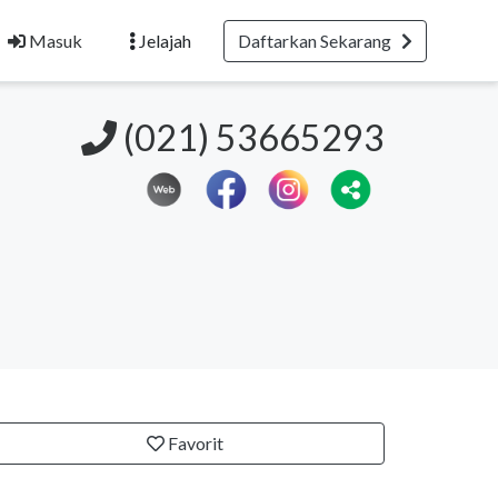
Masuk
Jelajah
Daftarkan Sekarang
(021) 53665293
Favorit