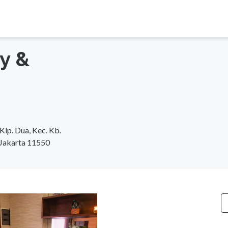
ty &
lp. Dua, Kec. Kb.
 Jakarta 11550