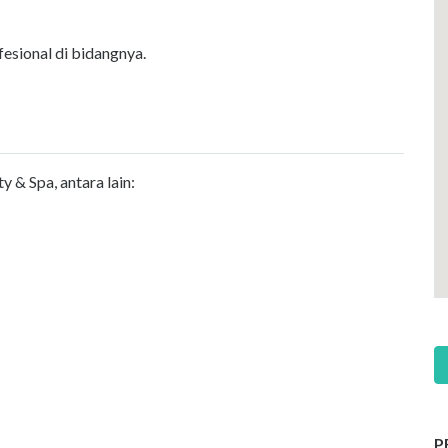
esional di bidangnya.
y & Spa, antara lain:
P