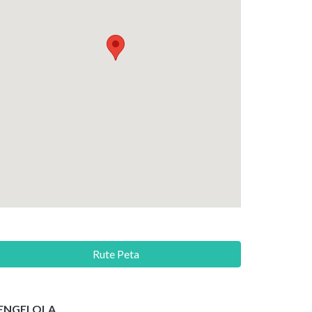
Rute Peta
ENGELOLA