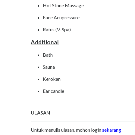
Hot Stone Massage
Face Acupressure
Ratus (V-Spa)
Additional
Bath
Sauna
Kerokan
Ear candle
ULASAN
Untuk menulis ulasan, mohon login
sekarang