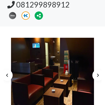
081299898912