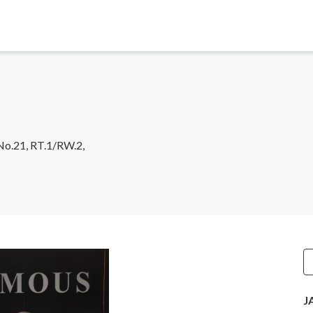
No.21, RT.1/RW.2,
J