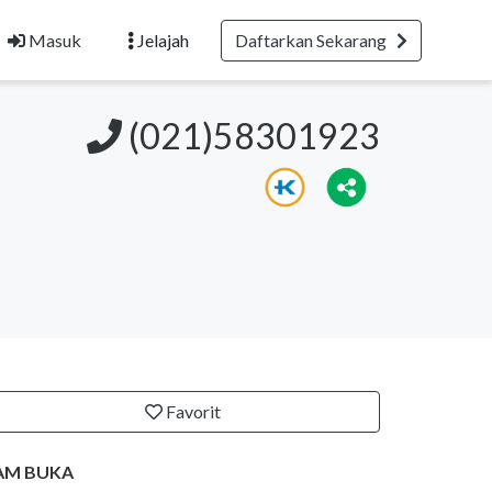
Masuk
Jelajah
Daftarkan Sekarang
(021)58301923
Favorit
AM BUKA