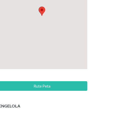
Rute Peta
ENGELOLA