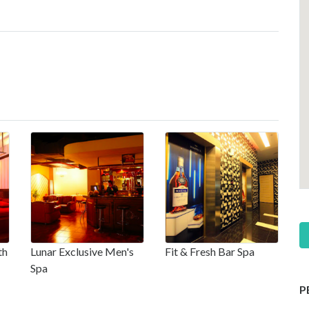
th
Lunar Exclusive Men's
Fit & Fresh Bar Spa
Spa
P