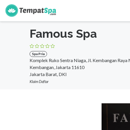
s
Beranda
>
DKI Jakarta
>
Jakarta Barat
>
Spa Pria
Famous Spa
Spa Pria
Komplek Ruko Sentra Niaga, Jl. Kembangan Raya 
Kembangan, Jakarta 11610
Jakarta Barat, DKI
Klaim Daftar