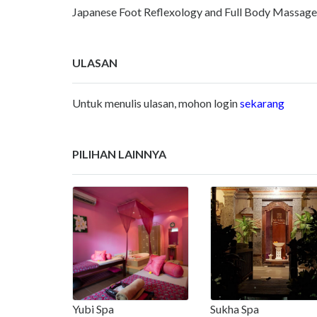
Japanese Foot Reflexology and Full Body Massag
ULASAN
Untuk menulis ulasan, mohon login
sekarang
PILIHAN LAINNYA
Yubi Spa
Sukha Spa