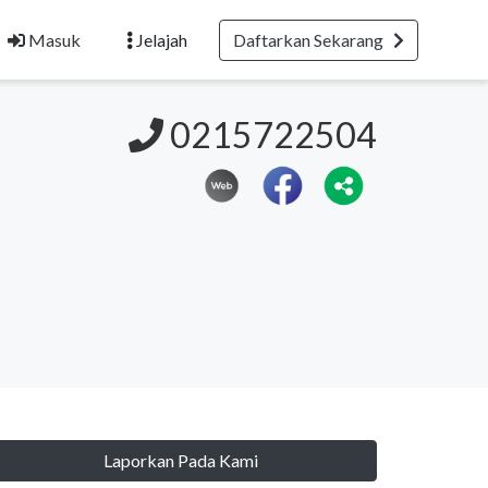
Masuk
Jelajah
Daftarkan Sekarang
0215722504
Laporkan Pada Kami