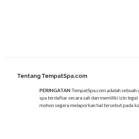
Tentang TempatSpa.com
PERINGATAN
TempatSpa.com adalah sebuah we
spa terdaftar secara sah dan memiliki izin le
mohon segera melaporkan hal tersebut pada k