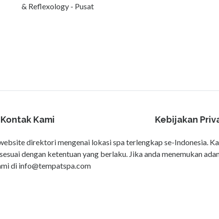
& Reflexology - Pusat
Kontak Kami
Kebijakan Priv
bsite direktori mengenai lokasi spa terlengkap se-Indonesia. K
gal sesuai dengan ketentuan yang berlaku. Jika anda menemukan ad
ami di
info@tempatspa.com