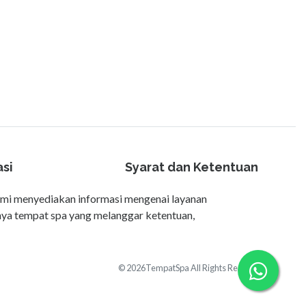
asi
Syarat dan Ketentuan
ami menyediakan informasi mengenai layanan
anya tempat spa yang melanggar ketentuan,
© 2026TempatSpa All Rights Reserved