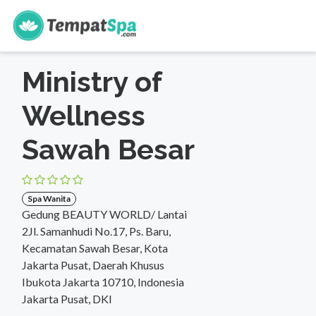
s
Beranda
>
DKI Jakarta
>
Jakarta Pusat
>
Spa Wanita
Ministry of
Wellness
Sawah Besar
Spa Wanita
Gedung BEAUTY WORLD/ Lantai
2Jl. Samanhudi No.17, Ps. Baru,
Kecamatan Sawah Besar, Kota
Jakarta Pusat, Daerah Khusus
Ibukota Jakarta 10710, Indonesia
Jakarta Pusat, DKI