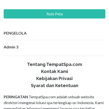
Rute Peta
PENGELOLA
Admin 3
Tentang TempatSpa.com
Kontak Kami
Kebijakan Privasi
Syarat dan Ketentuan
PERINGATAN
TempatSpa.com adalah sebuah website
direktori mengenai lokasi spa terlengkap se-Indonesia. Kami
menyediakan informasi mengenai layanan spa terdaftar