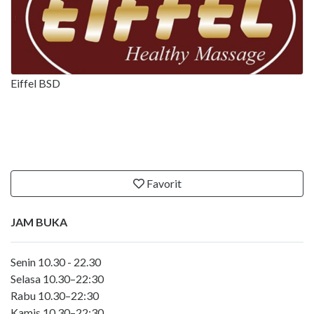
Eiffel BSD
Favorit
JAM BUKA
Senin 10.30 - 22.30
Selasa 10.30–22:30
Rabu 10.30–22:30
Kamis 10.30–22:30