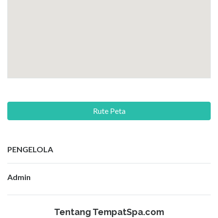
Rute Peta
PENGELOLA
Admin
Tentang TempatSpa.com