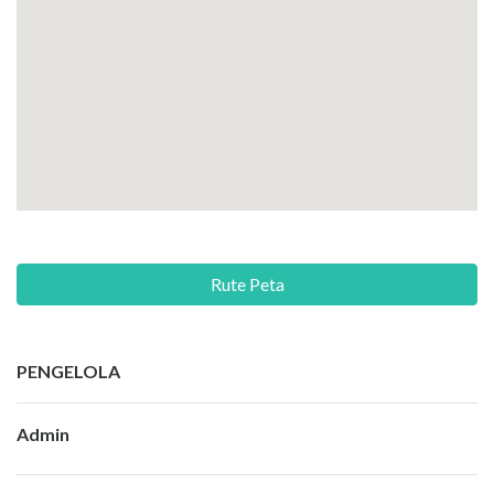
Rute Peta
PENGELOLA
Admin