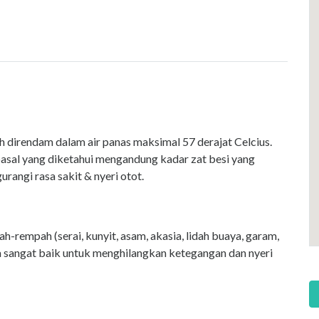
 direndam dalam air panas maksimal 57 derajat Celcius.
basal yang diketahui mengandung kadar zat besi yang
angi rasa sakit & nyeri otot.
-rempah (serai, kunyit, asam, akasia, lidah buaya, garam,
juga sangat baik untuk menghilangkan ketegangan dan nyeri