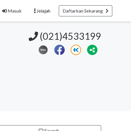
Masuk
Jelajah
Daftarkan Sekarang
(021)4533199
Favorit