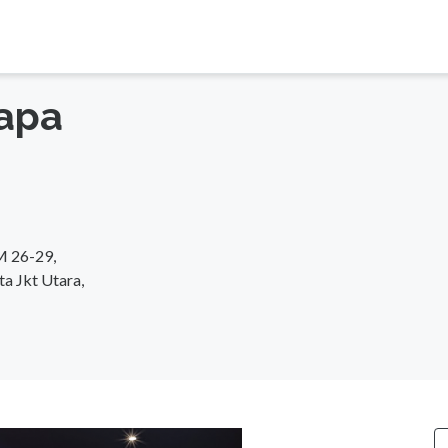
lapa
M 26-29,
ta Jkt Utara,