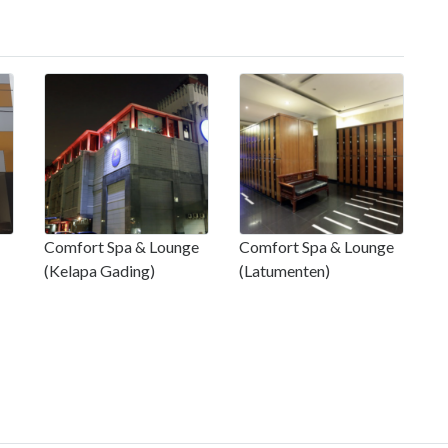
Comfort Spa & Lounge
Comfort Spa & Lounge
(Kelapa Gading)
(Latumenten)