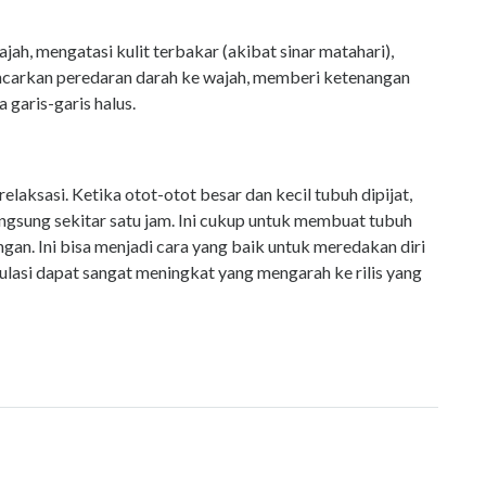
h, mengatasi kulit terbakar (akibat sinar matahari),
carkan peredaran darah ke wajah, memberi ketenangan
garis-garis halus.
ksasi. Ketika otot-otot besar dan kecil tubuh dipijat,
langsung sekitar satu jam. Ini cukup untuk membuat tubuh
ingan. Ini bisa menjadi cara yang baik untuk meredakan diri
kulasi dapat sangat meningkat yang mengarah ke rilis yang