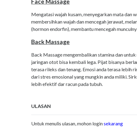
Face Massage
Mengatasi wajah kusam, menyegarkan mata dan waja
membersihkan wajah dan mencegah jerawat, melan
(hormon endorfin), membantu mencegah munculnya 
Back Massage
Back Massage mengembalikan stamina dan untuk rela
jaringan otot bisa kembali lega. Pijat bisanya ber
terasa rileks dan tenang. Emosi anda terasa lebih r
dari stres emosional yang mungkin anda miliki. Sir
lebih efektif dar racun pada tubuh.
ULASAN
Untuk menulis ulasan, mohon login
sekarang