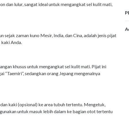
tion dan lulur, sangat ideal untuk mengangkat sel kulit mati,
P
A
n sejak zaman kuno Mesir, India, dan Cina, adalah jenis pijat
a kaki Anda.
gan khusus untuk mengangkat sel kulit mati. Pijat ini
gai “Taemiri”, sedangkan orang Jepang mengenalnya
 dan kaki (opsional) ke area tubuh tertentu. Mengetuk,
unakan untuk masuk lebih dalam ke bagian otot tertentu