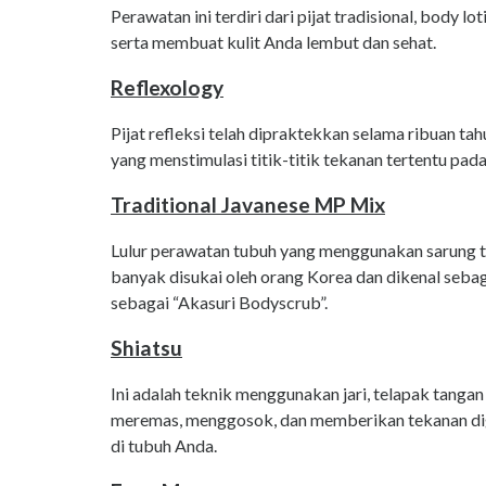
Perawatan ini terdiri dari pijat tradisional, body lo
serta membuat kulit Anda lembut dan sehat.
Reflexology
Pijat refleksi telah dipraktekkan selama ribuan tahu
yang menstimulasi titik-titik tekanan tertentu pad
Traditional Javanese MP Mix
Lulur perawatan tubuh yang menggunakan sarung tan
banyak disukai oleh orang Korea dan dikenal seba
sebagai “Akasuri Bodyscrub”.
Shiatsu
Ini adalah teknik menggunakan jari, telapak tangan
meremas, menggosok, dan memberikan tekanan dig
di tubuh Anda.