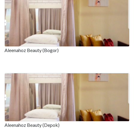
Aleenahoz Beauty (Bogor)
Aleenahoz Beauty (Depok)