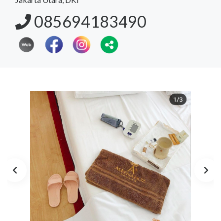
085694183490