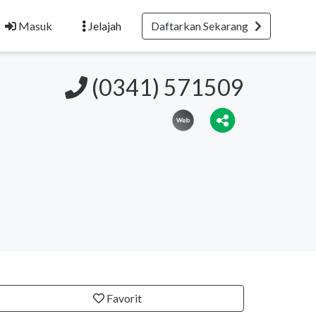
Masuk
Jelajah
Daftarkan Sekarang
(0341) 571509
Favorit