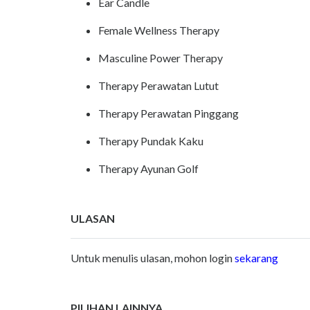
Ear Candle
Female Wellness Therapy
Masculine Power Therapy
Therapy Perawatan Lutut
Therapy Perawatan Pinggang
Therapy Pundak Kaku
Therapy Ayunan Golf
ULASAN
Untuk menulis ulasan, mohon login
sekarang
PILIHAN LAINNYA