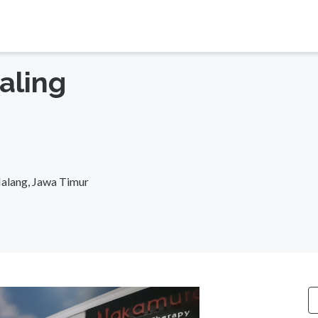
aling
 Malang, Jawa Timur