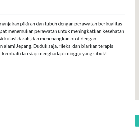
memanjakan pikiran dan tubuh dengan perawatan berkualitas
 dapat menemukan perawatan untuk meningkatkan kesehatan
sirkulasi darah, dan menenangkan otot dengan
lami Jepang. Duduk saja, rileks, dan biarkan terapis
r kembali dan siap menghadapi minggu yang sibuk!