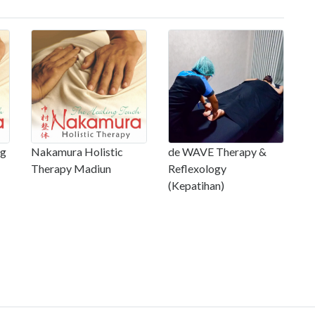
ng
Nakamura Holistic
de WAVE Therapy &
Therapy Madiun
Reflexology
(Kepatihan)