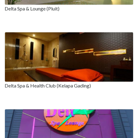
Delta Spa & Lounge (Pluit)
Delta Spa & Health Club (Kelapa Gading)