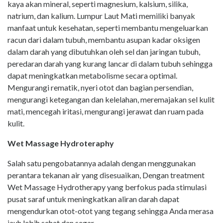
kaya akan mineral, seperti magnesium, kalsium, silika,
natrium, dan kalium. Lumpur Laut Mati memiliki banyak
manfaat untuk kesehatan, seperti membantu mengeluarkan
racun dari dalam tubuh, membantu asupan kadar oksigen
dalam darah yang dibutuhkan oleh sel dan jaringan tubuh,
peredaran darah yang kurang lancar di dalam tubuh sehingga
dapat meningkatkan metabolisme secara optimal.
Mengurangi rematik, nyeri otot dan bagian persendian,
mengurangi ketegangan dan kelelahan, meremajakan sel kulit
mati, mencegah iritasi, mengurangi jerawat dan ruam pada
kulit.
Wet Massage Hydroteraphy
Salah satu pengobatannya adalah dengan menggunakan
perantara tekanan air yang disesuaikan, Dengan treatment
Wet Massage Hydrotherapy yang berfokus pada stimulasi
pusat saraf untuk meningkatkan aliran darah dapat
mengendurkan otot-otot yang tegang sehingga Anda merasa
jauh lebih sehat dan segar.