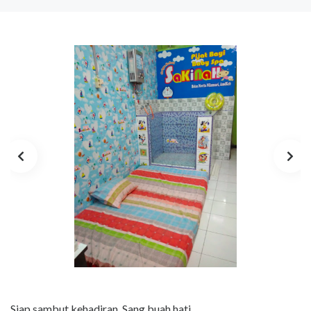
Siap sambut kehadiran, Sang buah hati.