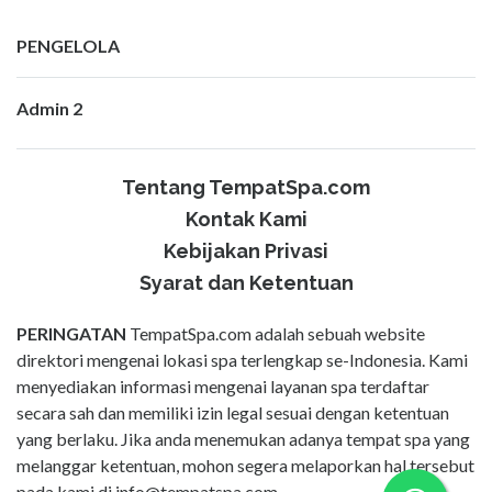
PENGELOLA
Admin 2
Tentang TempatSpa.com
Kontak Kami
Kebijakan Privasi
Syarat dan Ketentuan
PERINGATAN
TempatSpa.com adalah sebuah website
direktori mengenai lokasi spa terlengkap se-Indonesia. Kami
menyediakan informasi mengenai layanan spa terdaftar
secara sah dan memiliki izin legal sesuai dengan ketentuan
yang berlaku. Jika anda menemukan adanya tempat spa yang
melanggar ketentuan, mohon segera melaporkan hal tersebut
pada kami di
info@tempatspa.com