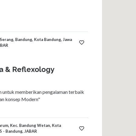
g Serang, Bandung, Kota Bandung, Jawa
ABAR
a & Reflexology
n untuk memberikan pengalaman terbaik
gan konsep Modern"
tarum, Kec. Bandung Wetan, Kota
5 - Bandung, JABAR