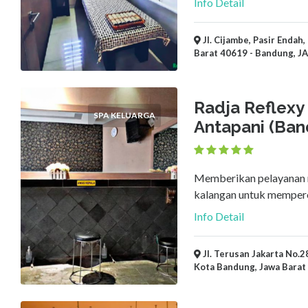
Info Detail
Jl. Cijambe, Pasir Endah
Barat 40619 - Bandung, J
Radja Reflexy 
SPA KELUARGA
Antapani (Ban
Memberikan pelayanan r
kalangan untuk memper
Info Detail
Jl. Terusan Jakarta No.2
Kota Bandung, Jawa Barat