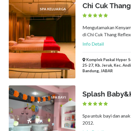
Chi Cuk Thang
SPA KELUARGA
Mengutamakan Kenyama
di Chi Cuk Thang Reflex
Info Detail
Komplek Paskal Hyper Squ
25-27, Kb. Jeruk, Kec. And
Bandung, JABAR
Splash Baby&
SPA BAYI
Spa untuk bayi dan anak
2012.