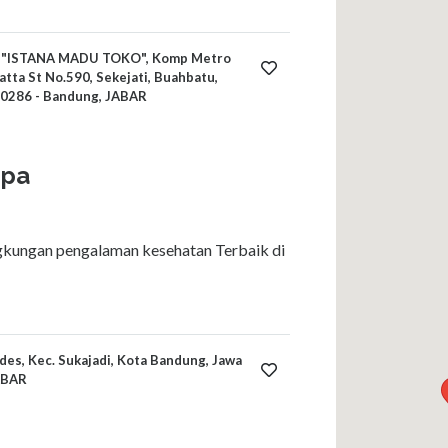
"ISTANA MADU TOKO", Komp Metro
tta St No.590, Sekejati, Buahbatu,
40286 - Bandung, JABAR
Spa
ngkungan pengalaman kesehatan Terbaik di
edes, Kec. Sukajadi, Kota Bandung, Jawa
ABAR