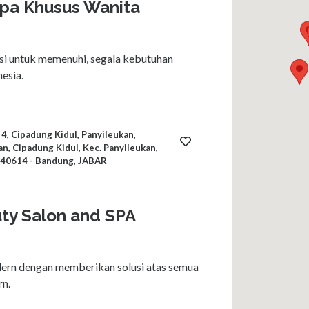
Spa Khusus Wanita
si untuk memenuhi, segala kebutuhan
esia.
4, Cipadung Kidul, Panyileukan,
n, Cipadung Kidul, Kec. Panyileukan,
 40614 - Bandung, JABAR
ty Salon and SPA
rn dengan memberikan solusi atas semua
n.