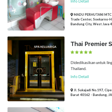
Info Detail
MADU PERHUTANI MTC 
Trade Center, Soekarno-Ha
Bandung City, West Java 
Thai Premier 
SPA KELUARGA
Didedikasikan untuk li
Thailand.
Info Detail
Jl. Sukajadi No.197, Cip
Barat 40162 - Bandung, J