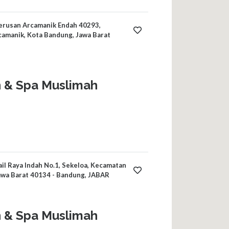
 Terusan Arcamanik Endah 40293,
camanik, Kota Bandung, Jawa Barat
 & Spa Muslimah
il Raya Indah No.1, Sekeloa, Kecamatan
awa Barat 40134 - Bandung, JABAR
 & Spa Muslimah