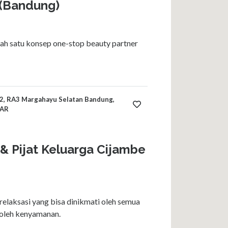
 (Bandung)
ah satu konsep one-stop beauty partner
 2, RA3 Margahayu Selatan Bandung,
BAR
 & Pijat Keluarga Cijambe
elaksasi yang bisa dinikmati oleh semua
oleh kenyamanan.