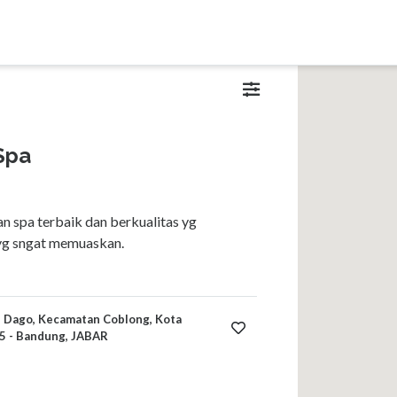
Spa
 spa terbaik dan berkualitas yg
yg sngat memuaskan.
 A, Dago, Kecamatan Coblong, Kota
5 - Bandung, JABAR