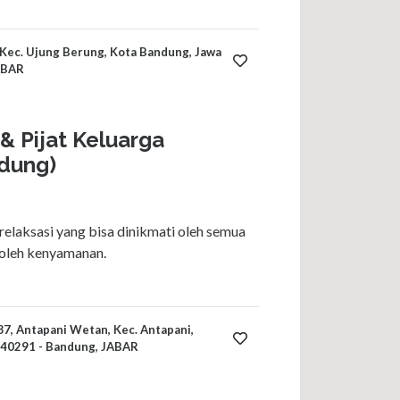
, Kec. Ujung Berung, Kota Bandung, Jawa
ABAR
& Pijat Keluarga
dung)
elaksasi yang bisa dinikmati oleh semua
oleh kenyamanan.
87, Antapani Wetan, Kec. Antapani,
 40291 - Bandung, JABAR