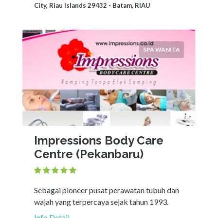
City, Riau Islands 29432 - Batam, RIAU
SPA WANITA
Impressions Body Care
Centre (Pekanbaru)
Sebagai pioneer pusat perawatan tubuh dan
wajah yang terpercaya sejak tahun 1993.
Info Detail