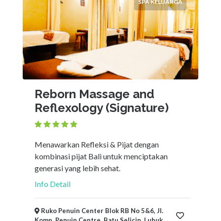
SPA KELUARGA
Reborn Massage and
Reflexology (Signature)
Menawarkan Refleksi & Pijat dengan
kombinasi pijat Bali untuk menciptakan
generasi yang lebih sehat.
Info Detail
Ruko Penuin Center Blok RB No 5&6, Jl.
Komp. Penuin Centre, Batu Selicin, Lubuk