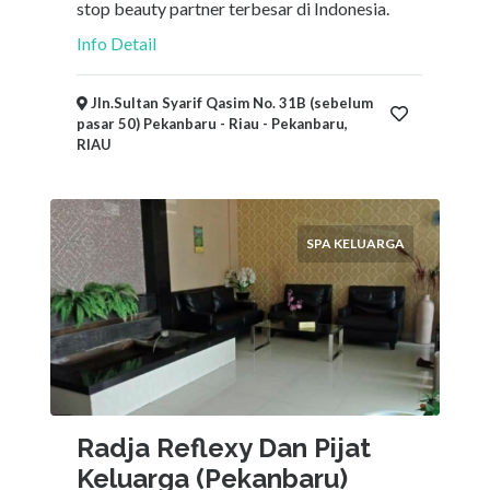
stop beauty partner terbesar di Indonesia.
Info Detail
Jln.Sultan Syarif Qasim No. 31B (sebelum
pasar 50) Pekanbaru - Riau - Pekanbaru,
RIAU
SPA KELUARGA
Radja Reflexy Dan Pijat
Keluarga (Pekanbaru)