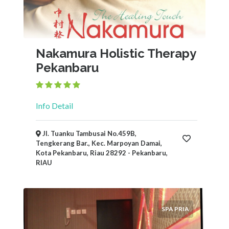
Nakamura Holistic Therapy
Pekanbaru
Info Detail
Jl. Tuanku Tambusai No.459B,
Tengkerang Bar., Kec. Marpoyan Damai,
Kota Pekanbaru, Riau 28292 - Pekanbaru,
RIAU
SPA PRIA