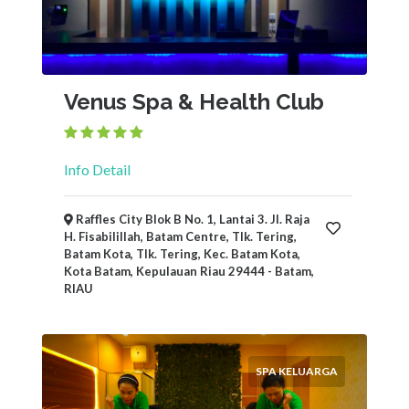
Venus Spa & Health Club
Info Detail
Raffles City Blok B No. 1, Lantai 3. Jl. Raja
H. Fisabilillah, Batam Centre, Tlk. Tering,
Batam Kota, Tlk. Tering, Kec. Batam Kota,
Kota Batam, Kepulauan Riau 29444 - Batam,
RIAU
SPA KELUARGA