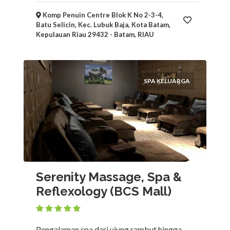
Komp Penuin Centre Blok K No 2-3-4,
Batu Selicin, Kec. Lubuk Baja, Kota Batam,
Kepulauan Riau 29432 - Batam, RIAU
SPA KELUARGA
Serenity Massage, Spa &
Reflexology (BCS Mall)
Pengalaman spa dari ujung rambut hingga