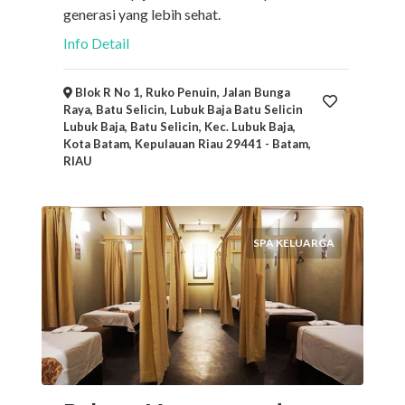
generasi yang lebih sehat.
Info Detail
Blok R No 1, Ruko Penuin, Jalan Bunga
Raya, Batu Selicin, Lubuk Baja Batu Selicin
Lubuk Baja, Batu Selicin, Kec. Lubuk Baja,
Kota Batam, Kepulauan Riau 29441 - Batam,
RIAU
SPA KELUARGA