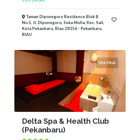
Taman Diponegoro Residence Blok B
No.5, Jl. Diponegoro, Suka Mulia, Kec. Sail,
Kota Pekanbaru, Riau 28156 - Pekanbaru,
RIAU
SPA PRIA
Delta Spa & Health Club
(Pekanbaru)