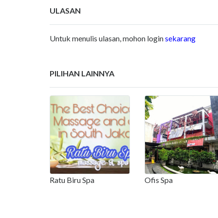
ULASAN
Untuk menulis ulasan, mohon login
sekarang
PILIHAN LAINNYA
Ratu Biru Spa
Ofis Spa