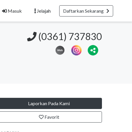
Masuk
Jelajah
Daftarkan Sekarang
(0361) 737830
Laporkan Pada Kami
Favorit