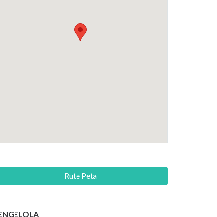
Rute Peta
ENGELOLA