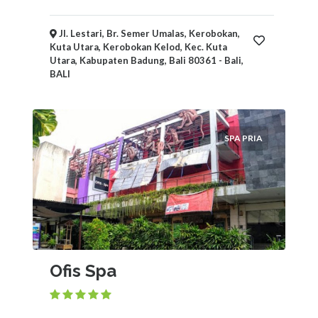
Jl. Lestari, Br. Semer Umalas, Kerobokan,
Kuta Utara, Kerobokan Kelod, Kec. Kuta
Utara, Kabupaten Badung, Bali 80361 - Bali,
BALI
SPA PRIA
Ofis Spa