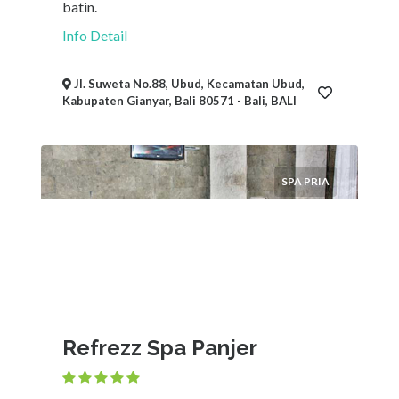
batin.
Info Detail
Jl. Suweta No.88, Ubud, Kecamatan Ubud,
Kabupaten Gianyar, Bali 80571 - Bali, BALI
SPA PRIA
Refrezz Spa Panjer