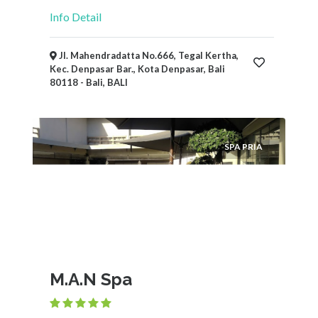
Info Detail
Jl. Mahendradatta No.666, Tegal Kertha,
Kec. Denpasar Bar., Kota Denpasar, Bali
80118 - Bali, BALI
SPA PRIA
M.A.N Spa