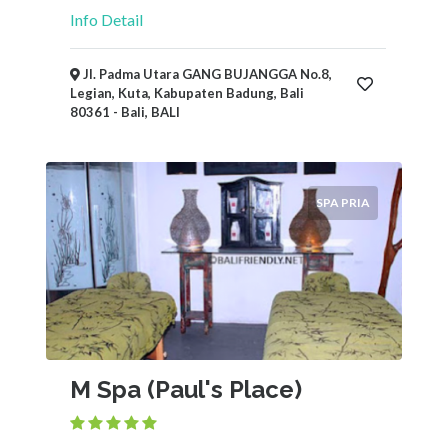
Info Detail
Jl. Padma Utara GANG BUJANGGA No.8,
Legian, Kuta, Kabupaten Badung, Bali
80361 - Bali, BALI
SPA PRIA
M Spa (Paul's Place)