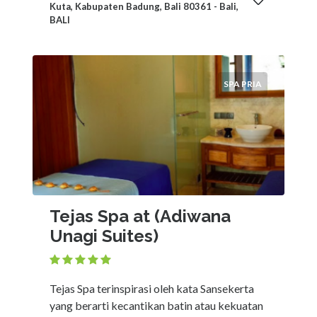
Kuta, Kabupaten Badung, Bali 80361 - Bali,
BALI
SPA PRIA
Tejas Spa at (Adiwana
Unagi Suites)
Tejas Spa terinspirasi oleh kata Sansekerta
yang berarti kecantikan batin atau kekuatan