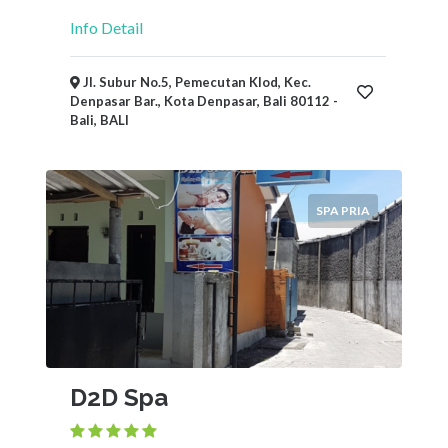
Info Detail
Jl. Subur No.5, Pemecutan Klod, Kec.
Denpasar Bar., Kota Denpasar, Bali 80112 -
Bali, BALI
SPA PRIA
D2D Spa