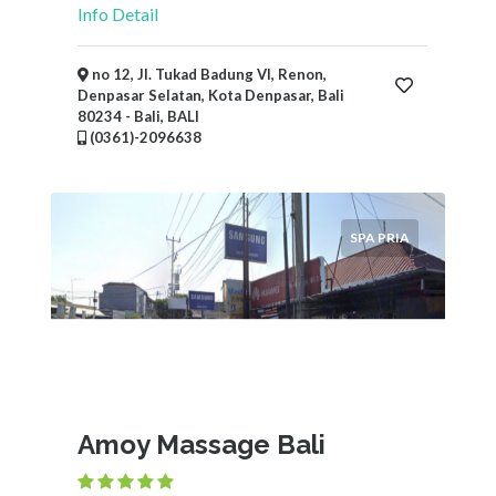
Info Detail
no 12, Jl. Tukad Badung VI, Renon,
Denpasar Selatan, Kota Denpasar, Bali
80234 - Bali, BALI
(0361)-2096638
SPA PRIA
Amoy Massage Bali