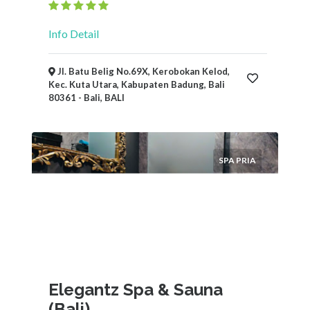
Info Detail
Jl. Batu Belig No.69X, Kerobokan Kelod,
Kec. Kuta Utara, Kabupaten Badung, Bali
80361 - Bali, BALI
SPA PRIA
Elegantz Spa & Sauna
(Bali)