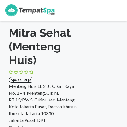
s
Beranda
>
DKI Jakarta
>
Jakarta Pusat
>
Spa Keluarga
Mitra Sehat
(Menteng
Huis)
Spa Keluarga
Menteng Huis Lt. 2, Jl. Cikini Raya
No. 2 - 4, Menteng, Cikini,
RT.13/RW.5, Cikini, Kec. Menteng,
Kota Jakarta Pusat, Daerah Khusus
Ibukota Jakarta 10330
Jakarta Pusat, DKI