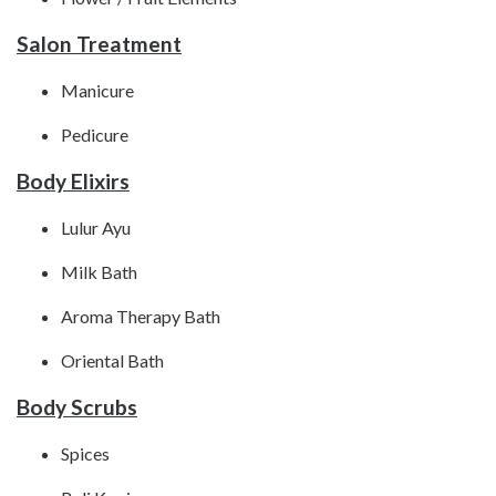
Salon Treatment
Manicure
Pedicure
Body Elixirs
Lulur Ayu
Milk Bath
Aroma Therapy Bath
Oriental Bath
Body Scrubs
Spices