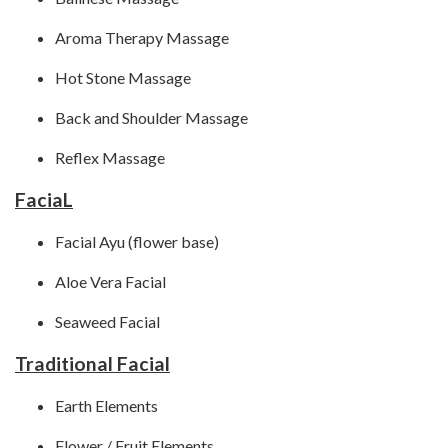
Aroma Therapy Massage
Hot Stone Massage
Back and Shoulder Massage
Reflex Massage
FaciaL
Facial Ayu (flower base)
Aloe Vera Facial
Seaweed Facial
Traditional Facial
Earth Elements
Flower / Fruit Elements