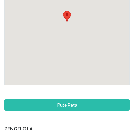
Rute Peta
PENGELOLA