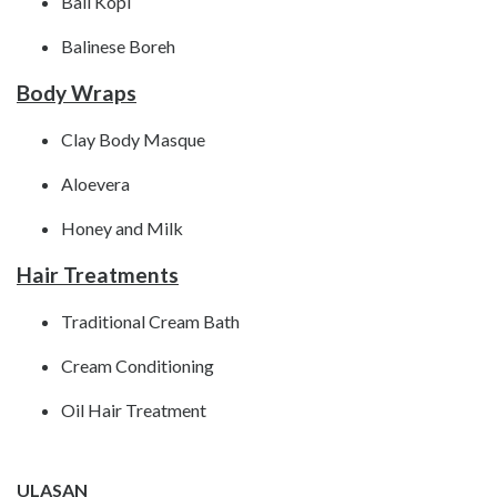
Bali Kopi
Balinese Boreh
Body Wraps
Clay Body Masque
Aloevera
Honey and Milk
Hair Treatments
Traditional Cream Bath
Cream Conditioning
Oil Hair Treatment
ULASAN