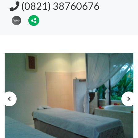
(0821) 38760676