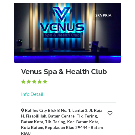
SPA PRIA
Venus Spa & Health Club
Info Detail
Raffles City Blok B No. 1, Lantai 3. Jl. Raja
H. Fisabilillah, Batam Centre, Tlk. Tering,
Batam Kota, Tlk. Tering, Kec. Batam Kota,
Kota Batam, Kepulauan Riau 29444 - Batam,
RIAU