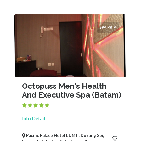
SPA PRIA
Octopuss Men's Health
And Executive Spa (Batam)
Info Detail
Pacific Palace Hotel Lt. 8 Jl. Duyung Sei,