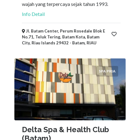
wajah yang terpercaya sejak tahun 1993.
Info Detail
Jl. Batam Center, Perum Rosedale Blok E
No.71, Teluk Tering, Batam Kota, Batam
City, Riau Islands 29432 - Batam, RIAU
SPA PRIA
Delta Spa & Health Club
(Batam)