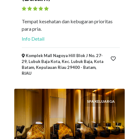
Tempat kesehatan dan kebugaran prioritas
para pria.
Info Detail
Komplek Mall Nagoya Hill Blok J No. 27-
29, Lubuk Baja Kota, Kec. Lubuk Baja, Kota
Batam, Kepulauan Riau 29400 - Batam,
RIAU
SPA KELUARGA