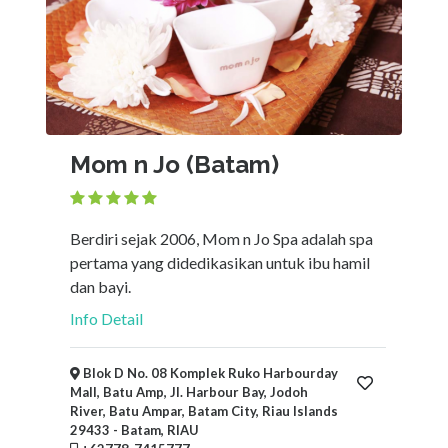
Mom n Jo (Batam)
Berdiri sejak 2006, Mom n Jo Spa adalah spa
pertama yang didedikasikan untuk ibu hamil
dan bayi.
Info Detail
Blok D No. 08 Komplek Ruko Harbourday
Mall, Batu Amp, Jl. Harbour Bay, Jodoh
River, Batu Ampar, Batam City, Riau Islands
29433 - Batam, RIAU