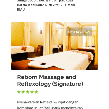
Sungai Jodoh, Kec. Batu Ampar, Kota
Batam, Kepulauan Riau 29432 - Batam,
RIAU
SPA KELUARGA
Reborn Massage and
Reflexology (Signature)
Menawarkan Refleksi & Pijat dengan
kombinasi pijat Bali untuk menciptakan