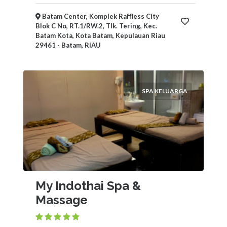
Batam Center, Komplek Raffless City
Blok C No, RT.1/RW.2, Tlk. Tering, Kec.
Batam Kota, Kota Batam, Kepulauan Riau
29461 - Batam, RIAU
SPA KELUARGA
My Indothai Spa &
Massage