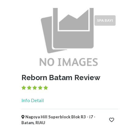
SPA BAYI
Reborn Batam Review
Info Detail
Nagoya Hill Superblock Blok R3 - i7 -
Batam, RIAU