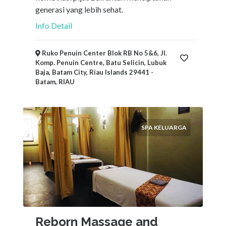
generasi yang lebih sehat.
Info Detail
Ruko Penuin Center Blok RB No 5&6, Jl.
Komp. Penuin Centre, Batu Selicin, Lubuk
Baja, Batam City, Riau Islands 29441 -
Batam, RIAU
SPA KELUARGA
Reborn Massage and